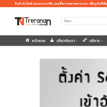
ข้าม
รับทำเว็บไซต์ ออกแบบกราฟิก และสื่อการตลาดครบวงจร เพื่อธุรกิจที่ต
ไป
ยัง
ค้นหา:
เนื้อหา
หน้าแรก
เกี่ยวกับเรา
บริการ