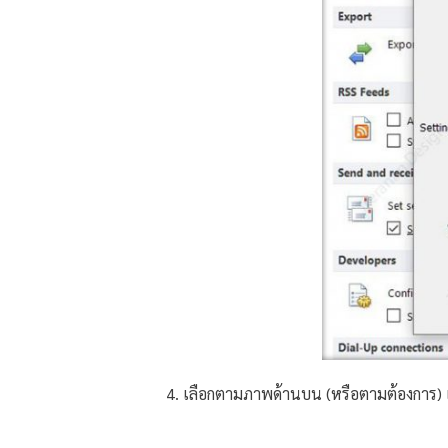
4. เลือกตามภาพด้านบน (หรือตามต้องการ) แ