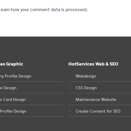
Learn how your comment data is processed.
ces Graphic
HotServices Web & SEO
y Profile Design
Webdesign
re Design
CSS Design
s Card Design
Maintenance Website
Profile Design
Create Content for SEO