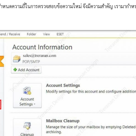
ารกำหนดความถี่ในการตรวจสอบข้อความใหม่ จึงมีความสำคัญ เรามากำหนด