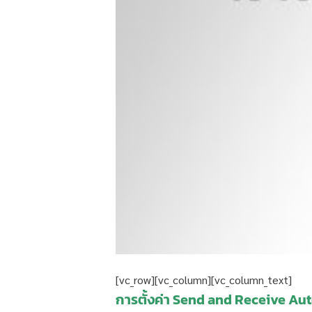
[vc_row][vc_column][vc_column_text]
การตั้งค่า Send and Receive Aut