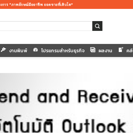
้องการ “ภาพลักษณ์มืออาชีพ ยอดขายที่เติบโต”
งานพิมพ์
โปรแกรมสำหรับธุรกิจ
ผลงาน
คล