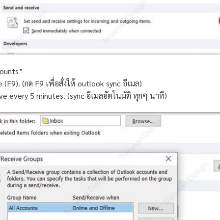
counts”
 (F9). (กด F9 เพื่อสั่งให้ outlook sync อีเมล)
ve every 5 minutes. (sync อีเมลอัตโนมัติ ทุกๆ นาที)