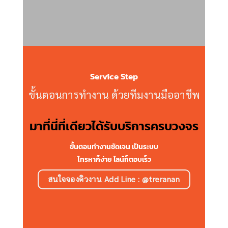
Service Step
ขั้นตอนการทำงาน ด้วยทีมงานมืออาชีพ
มาที่นี่ที่เดียวได้รับบริการครบวงจร
ขั้นตอนทำงานชัดเจน เป็นระบบ
โทรหาก็ง่าย ไลน์ก็ตอบเร็ว
สนใจจองคิวงาน Add Line : @treranan