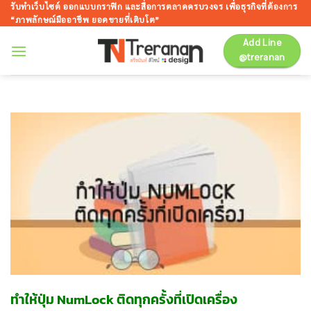
ข้าม
รับทำเว็บไซต์ ออกแบบกราฟิก และสื่อการตลาดครบวงจร เพื่อธุรกิจที่ต้องการ
“ภาพลักษณ์มืออาชีพ ยอดขายที่เติบโต”
ไป
ยัง
Add Line
@treranan
เนื้อหา
ทำให้ปุ่ม NumLock ติดทุกครั้งที่เปิดเครื่อง