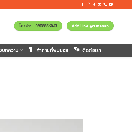
โทรด่วน : 0908856047
Add Line @treranan
ังบทความ
คำถามที่พบบ่อย
ติดต่อเรา