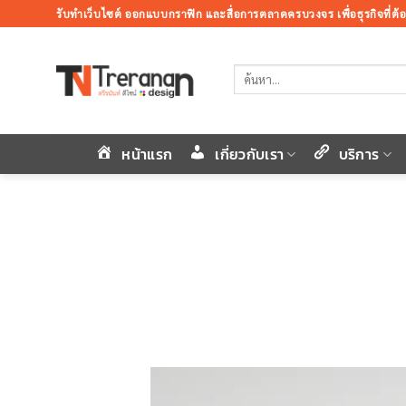
ข้าม
รับทำเว็บไซต์ ออกแบบกราฟิก และสื่อการตลาดครบวงจร เพื่อธุรกิจที่ต
ไป
ยัง
ค้นหา:
เนื้อหา
หน้าแรก
เกี่ยวกับเรา
บริการ