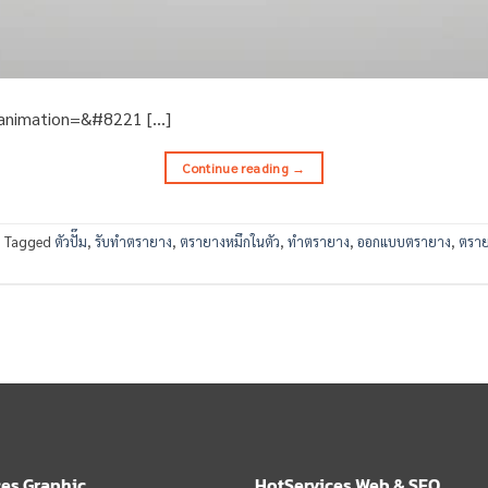
s_animation=&#8221 […]
Continue reading
→
|
Tagged
ตัวปั๊ม
,
รับทำตรายาง
,
ตรายางหมึกในตัว
,
ทำตรายาง
,
ออกแบบตรายาง
,
ตราย
ces Graphic
HotServices Web & SEO