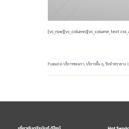
[vc_row][vc_column][vc_column_text cs
Posted in
บริการของเรา
,
บริการอื่น ๆ
,
รับทำตรายาง
เกี่ยวกับตรีรนันท์ ดีไซน์
Hot Servi