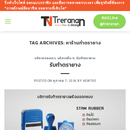
ข้าม
รับทำเว็บไซต์ ออกแบบกราฟิก และสื่อการตลาดครบวงจร เพื่อธุรกิจที่ต้องการ
“ภาพลักษณ์มืออาชีพ ยอดขายที่เติบโต”
ไป
ยัง
Add Line
@treranan
เนื้อหา
TAG ARCHIVES:
หาร้านทำตรายาง
บริการของเรา
,
บริการอื่น ๆ
,
รับทำตรายาง
รับทำตรายาง
POSTED ON
ตุลาคม 7, 2016
BY
AEWTRE