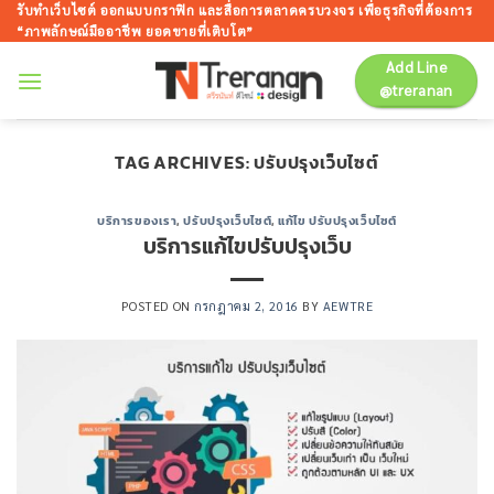
ข้าม
รับทำเว็บไซต์ ออกแบบกราฟิก และสื่อการตลาดครบวงจร เพื่อธุรกิจที่ต้องการ
“ภาพลักษณ์มืออาชีพ ยอดขายที่เติบโต”
ไป
ยัง
Add Line
@treranan
เนื้อหา
TAG ARCHIVES:
ปรับปรุงเว็บไซต์
บริการของเรา
,
ปรับปรุงเว็บไซต์
,
แก้ไข ปรับปรุงเว็บไซต์
บริการแก้ไขปรับปรุงเว็บ
POSTED ON
กรกฎาคม 2, 2016
BY
AEWTRE