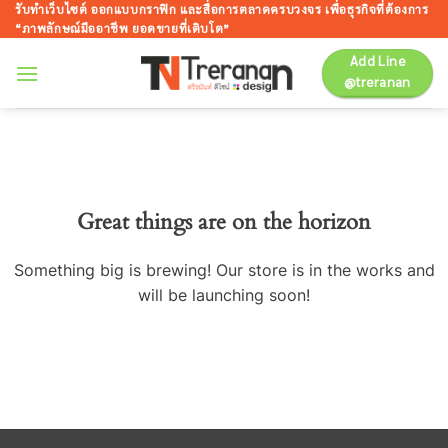
ข้าม
รับทำเว็บไซต์ ออกแบบกราฟิก และสื่อการตลาดครบวงจร เพื่อธุรกิจที่ต้องการ
“ภาพลักษณ์มืออาชีพ ยอดขายที่เติบโต”
ไป
ยัง
Add Line
@treranan
เนื้อหา
Great things are on the horizon
Something big is brewing! Our store is in the works and
will be launching soon!