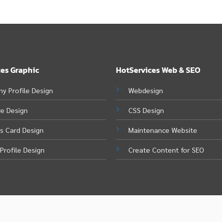
ces Graphic
HotServices Web & SEO
y Profile Design
Webdesign
re Design
CSS Design
s Card Design
Maintenance Website
Profile Design
Create Content for SEO