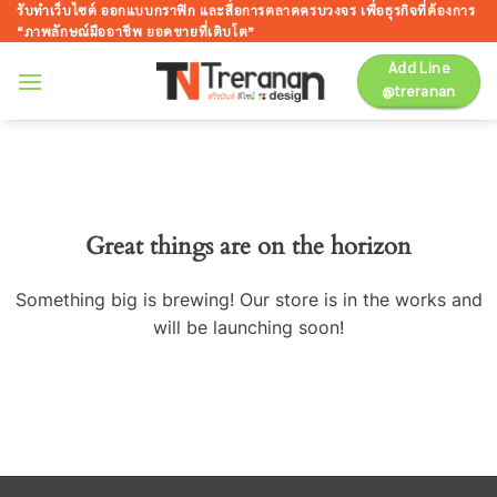
ข้าม
รับทำเว็บไซต์ ออกแบบกราฟิก และสื่อการตลาดครบวงจร เพื่อธุรกิจที่ต้องการ
“ภาพลักษณ์มืออาชีพ ยอดขายที่เติบโต”
ไป
ยัง
Add Line
@treranan
เนื้อหา
Great things are on the horizon
Something big is brewing! Our store is in the works and
will be launching soon!