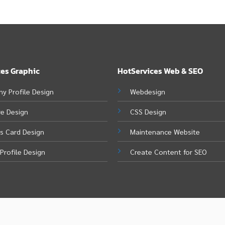
ces Graphic
HotServices Web & SEO
y Profile Design
Webdesign
re Design
CSS Design
s Card Design
Maintenance Website
Profile Design
Create Content for SEO