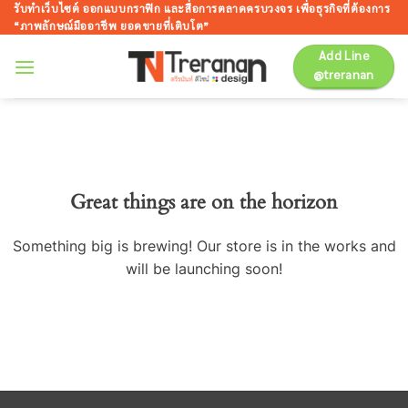
ข้าม
รับทำเว็บไซต์ ออกแบบกราฟิก และสื่อการตลาดครบวงจร เพื่อธุรกิจที่ต้องการ
“ภาพลักษณ์มืออาชีพ ยอดขายที่เติบโต”
ไป
ยัง
Add Line
@treranan
เนื้อหา
Great things are on the horizon
Something big is brewing! Our store is in the works and
will be launching soon!